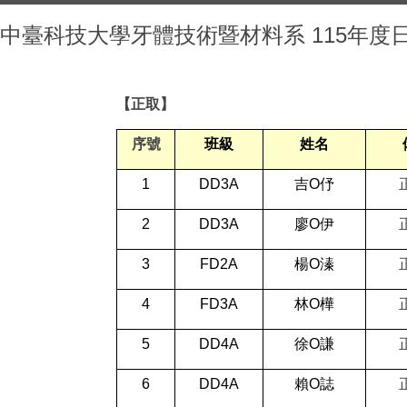
中臺科技大學牙體技術暨材料系 115年
【正取】
序號
班級
姓名
1
DD3A
吉O伃
2
DD3A
廖O伊
3
FD2A
楊O溱
4
FD3A
林O樺
5
DD4A
徐O謙
6
DD4A
賴O誌