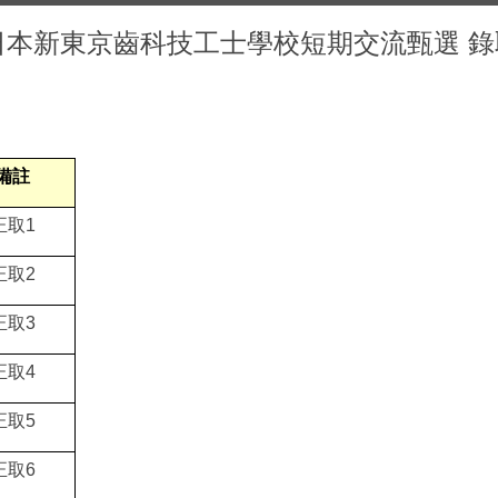
度日本新東京齒科技工士學校短期交流甄選 
備註
正取1
正取2
正取3
正取4
正取5
正取6