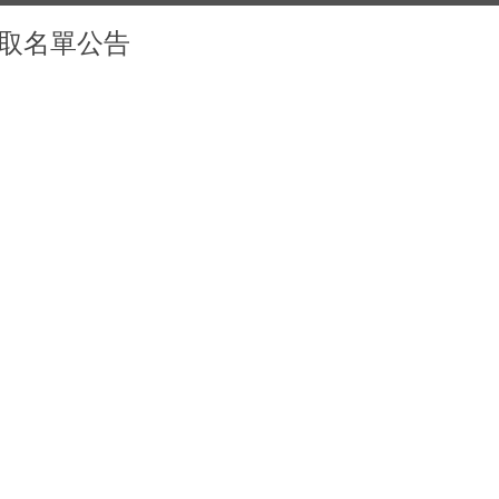
錄取名單公告