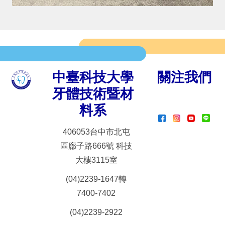
中臺科技大學
關注我們
牙體技術暨材
料系
406053台中市北屯
區廍子路666號 科技
大樓3115室
(04)2239-1647轉
7400-7402
(04)2239-2922